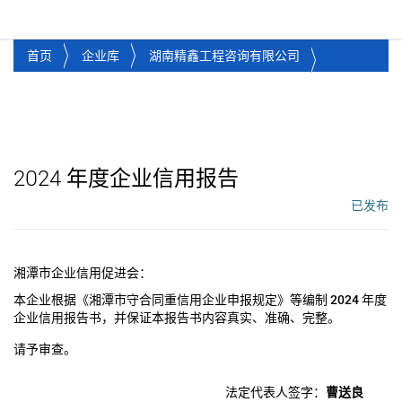
湘潭市企业信用促进会
Toggl
首页
企业库
湖南精鑫工程咨询有限公司
2024
年度企业信用报告
已发布
工作流状态：
湘潭市企业信用促进会：
本企业根据《湘潭市守合同重信用企业申报规定》等编制
2024
年度
企业信用报告书，并保证本报告书内容真实、准确、完整。
请予审查。
法定代表人签字：
曹送良