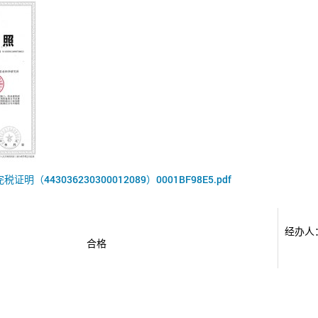
完税证明（443036230300012089）0001BF98E5.pdf
经办人
合格