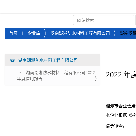
湘潭市企业信用促进会
首页
关于企协
协会
您
首页
企业库
湖南湖湘防水材料工程有限公司
湖南湖湘
位
于
：
湖南湖湘防水材料工程有限公司
导
航
湖南湖湘防水材料工程有限公司2022
2022
年
年度信用报告
湘潭市企业信用
本企业根据《湘
请予审查。