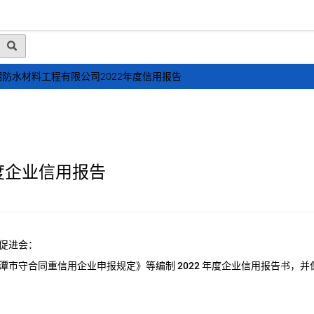
动态
行业资讯
政策法规
会员风采
媒体
防水材料工程有限公司2022年度信用报告
度企业信用报告
促进会：
潭市守合同重信用企业申报规定》等编制
2022
年度企业信用报告书，并