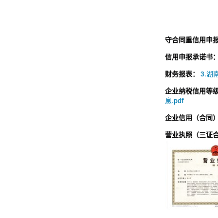
守合同重信用申
信用申报承诺书
财务报表：
3.湖
企业纳税信用等
息.pdf
企业信用（合同
营业执照（三证