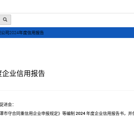
动态
行业资讯
政策法规
会员风采
媒体
公司2024年度信用报告
度企业信用报告
促进会：
潭市守合同重信用企业申报规定》等编制
2024
年度企业信用报告书，并