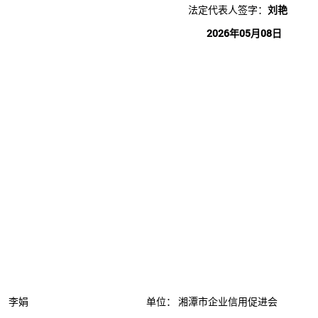
法定代表人签字：
刘艳
2026年05月08日
：
李娟
单位：
湘潭市企业信用促进会