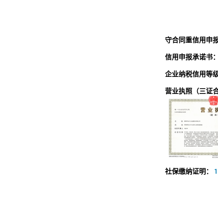
守合同重信用申
信用申报承诺书
企业纳税信用等
营业执照（三证
社保缴纳证明：
1