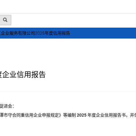
动态
行业资讯
政策法规
会员风采
媒体
企业服务有限公司2025年度信用报告
度企业信用报告
促进会：
潭市守合同重信用企业申报规定》等编制
2025
年度企业信用报告书，并