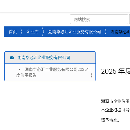
湘潭市企业信用促进会
首页
关于企协
协会
您
首页
企业库
湖南华必汇企业服务有限公司
湖南华必汇
位
于
：
湖南华必汇企业服务有限公司
导
航
湖南华必汇企业服务有限公司2025年
2025
年
度信用报告
湘潭市企业信用
本企业根据《湘
请予审查。