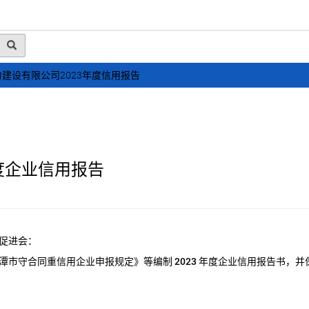
动态
行业资讯
政策法规
会员风采
媒体
建设有限公司2023年度信用报告
度企业信用报告
促进会：
潭市守合同重信用企业申报规定》等编制
2023
年度企业信用报告书，并