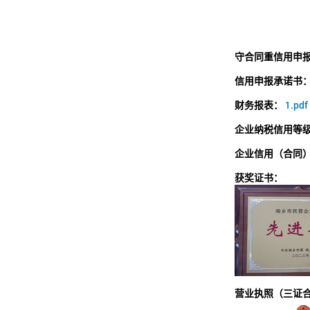
守合同重信用申
信用申报承诺书
财务报表：
1.pdf
企业纳税信用等
企业信用（合同
获奖证书：
营业执照（三证