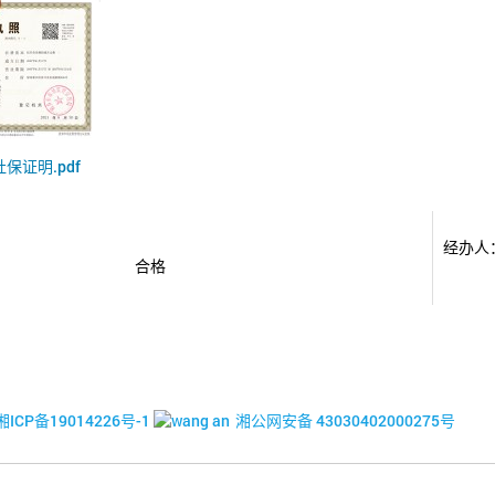
社保证明.pdf
经办人
合格
© 2017-2026·湘潭市企业信用促进会
湘ICP备19014226号-1
湘公网安备 43030402000275号