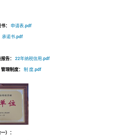
报书：
申请表.pdf
：
承诺书.pdf
级报告：
22年纳税信用.pdf
）管理制度：
制 度.pdf
合一）：