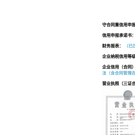
守合同重信用申
信用申报承诺书
财务报表：
（已压
企业纳税信用等
企业信用（合同
法（含合同管理办法
营业执照（三证