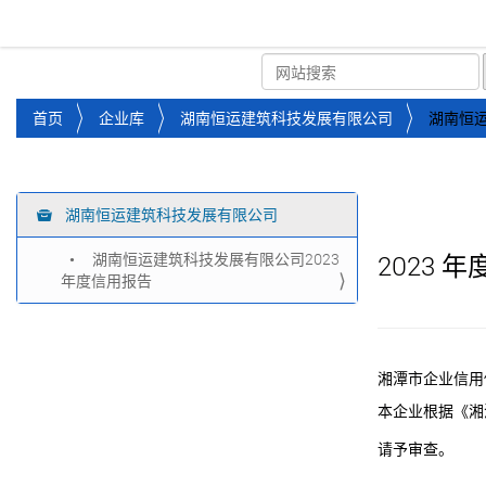
湘潭市企业信用促进会
首页
关于企协
协会
您
首页
企业库
湖南恒运建筑科技发展有限公司
湖南恒运
位
于
：
湖南恒运建筑科技发展有限公司
导
航
湖南恒运建筑科技发展有限公司2023
2023
年
年度信用报告
湘潭市企业信用
本企业根据《湘
请予审查。