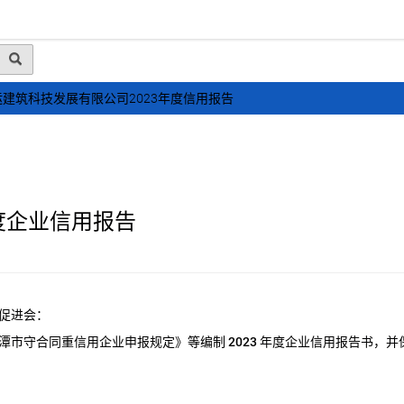
动态
行业资讯
政策法规
会员风采
媒体
建筑科技发展有限公司2023年度信用报告
度企业信用报告
促进会：
潭市守合同重信用企业申报规定》等编制
2023
年度企业信用报告书，并