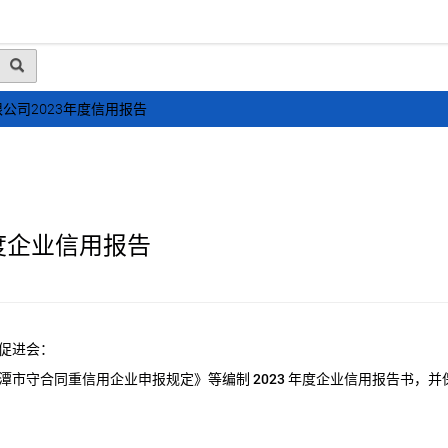
动态
行业资讯
政策法规
会员风采
媒体
公司2023年度信用报告
度企业信用报告
促进会：
潭市守合同重信用企业申报规定》等编制
2023
年度企业信用报告书，并