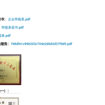
报书：
企业申报表.pdf
：
申报承诺书.pdf
表.pdf
级报告：
f48dfe1c996203c704e2d0d2d37f9d5.pdf
合一）：