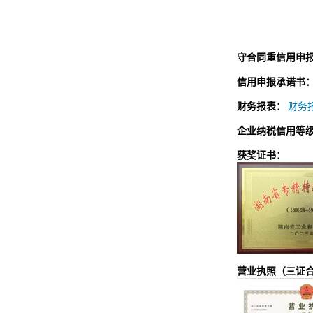
守合同重信用申
信用申报承诺书
财务报表：
财务报
企业纳税信用等
获奖证书：
营业执照（三证