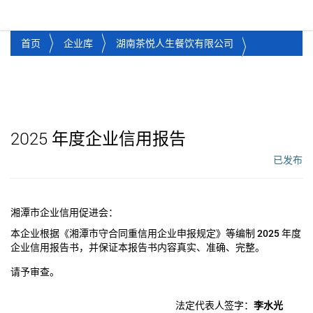
湘潭市企业信用促进会
Toggl
首页
企业库
湖南茶悦人生餐饮有限公司
2025
年度企业信用报告
已发布
工作流状态：
湘潭市企业信用促进会：
本企业根据《湘潭市守合同重信用企业申报规定》等编制
2025
年度
企业信用报告书，并保证本报告书内容真实、准确、完整。
请予审查。
法定代表人签字：
李水光