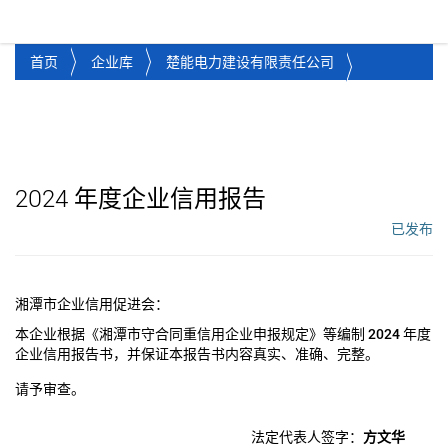
湘潭市企业信用促进会
Toggl
首页
企业库
楚能电力建设有限责任公司
2024
年度企业信用报告
已发布
工作流状态：
湘潭市企业信用促进会：
本企业根据《湘潭市守合同重信用企业申报规定》等编制
2024
年度
企业信用报告书，并保证本报告书内容真实、准确、完整。
请予审查。
法定代表人签字：
方文华