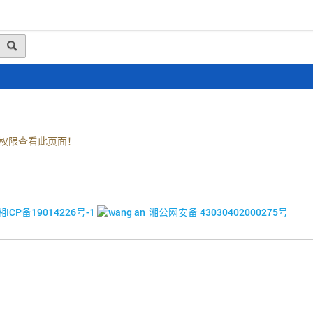
动态
行业资讯
政策法规
会员风采
媒体
权限查看此页面！
© 2017-2026·湘潭市企业信用促进会
湘ICP备19014226号-1
湘公网安备 43030402000275号