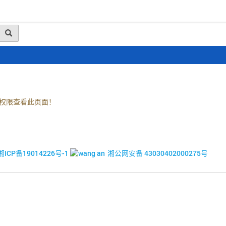
动态
行业资讯
政策法规
会员风采
媒体
权限查看此页面！
© 2017-2026·湘潭市企业信用促进会
湘ICP备19014226号-1
湘公网安备 43030402000275号