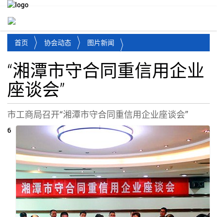
Toggl
首页
协会动态
图片新闻
“湘潭市守合同重信用企业
座谈会”
市工商局召开“湘潭市守合同重信用企业座谈会”
6