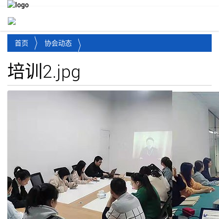
Toggl
首页
协会动态
培训2.jpg