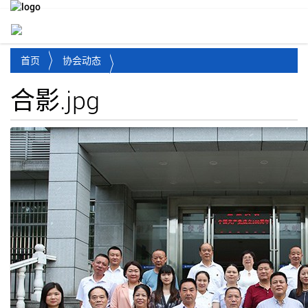
Toggl
首页
协会动态
合影.jpg