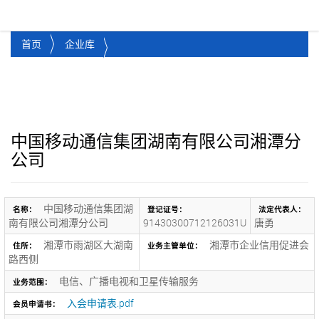
湘潭市企业信用促进会
Toggl
首页
企业库
中国移动通信集团湖南有限公司湘潭分
公司
中国移动通信集团湖
名称：
登记证号：
法定代表人：
南有限公司湘潭分公司
91430300712126031U
唐勇
湘潭市雨湖区大湖南
湘潭市企业信用促进会
住所：
业务主管单位：
路西侧
电信、广播电视和卫星传输服务
业务范围：
入会申请表.pdf
会员申请书：