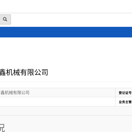
动态
行业资讯
政策法规
会员风采
媒体
鑫机械有限公司
新鑫机械有限公司
登记证号
业务主管
况