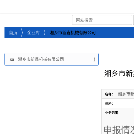
湘潭市企业信用促进会
首页
关于企协
协会
您
首页
企业库
湘乡市新鑫机械有限公司
位
于
：
湘乡市新鑫机械有限公司
导
航
湘乡市新
湘乡市
名称：
住所：
业务范围：
申报情