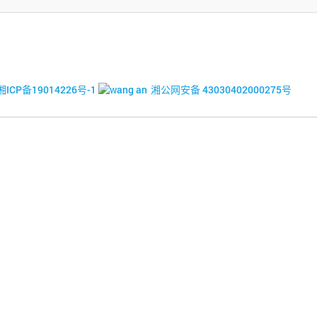
© 2017-2026·湘潭市企业信用促进会
湘ICP备19014226号-1
湘公网安备 43030402000275号