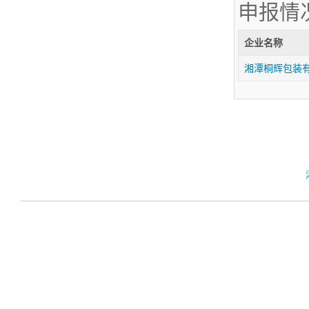
申报情
企业名称
湘潭桐辉包装有