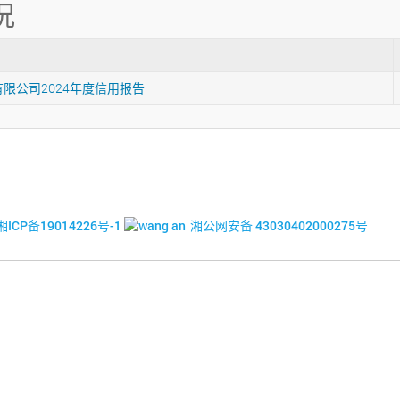
况
限公司2024年度信用报告
© 2017-2026·湘潭市企业信用促进会
湘ICP备19014226号-1
湘公网安备 43030402000275号