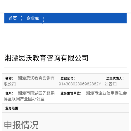
湘潭市企业信用促进会
Toggl
首页
企业库
湘潭思沃教育咨询有限公司
湘潭思沃教育咨询有
名称：
登记证号：
法定代表人：
限公司
91430302396962862Y
刘景润
湘潭市雨湖区先锋鹏
湘潭市企业信用促进会
住所：
业务主管单位：
博互联网产业园办公室
业务范围：
申报情况