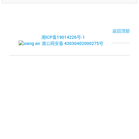
© 2017-2026·湘潭市企业信用促进会
返回顶部
湘ICP备19014226号-1
湘公网安备 43030402000275号