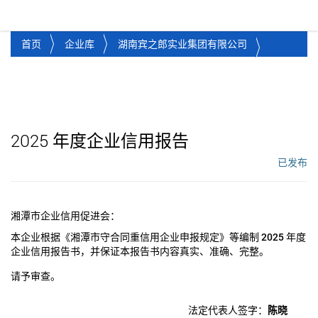
湘潭市企业信用促进会
Toggl
首页
企业库
湖南宾之郎实业集团有限公司
2025
年度企业信用报告
已发布
工作流状态：
湘潭市企业信用促进会：
本企业根据《湘潭市守合同重信用企业申报规定》等编制
2025
年度
企业信用报告书，并保证本报告书内容真实、准确、完整。
请予审查。
法定代表人签字：
陈晓