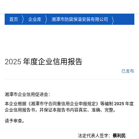
湘潭市企业信用促进会
Toggl
首页
企业库
湘潭市防腐保温安装有限公司
2025
年度企业信用报告
已发布
工作流状态：
湘潭市企业信用促进会：
本企业根据《湘潭市守合同重信用企业申报规定》等编制
2025
年度
企业信用报告书，并保证本报告书内容真实、准确、完整。
请予审查。
法定代表人签字：
蔡利民