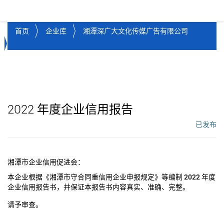
湘潭市企业信用促进会
Toggl
首页
企业库
湘潭深广大文化传媒广告有限公司
2022
年度企业信用报告
已发布
工作流状态：
湘潭市企业信用促进会：
本企业根据《湘潭市守合同重信用企业申报规定》等编制
2022
年度
企业信用报告书，并保证本报告书内容真实、准确、完整。
请予审查。