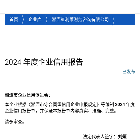
湘潭市企业信用促进会
Toggl
首页
企业库
湘潭虹利莱财务咨询有限公司
2024
年度企业信用报告
已发布
工作流状态：
湘潭市企业信用促进会：
本企业根据《湘潭市守合同重信用企业申报规定》等编制
2024
年度
企业信用报告书，并保证本报告书内容真实、准确、完整。
请予审查。
法定代表人签字：
刘烜