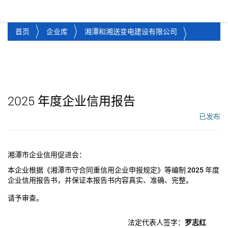
湘潭市企业信用促进会
Toggl
首页
企业库
湘潭和湘送变电建设有限公司
2025
年度企业信用报告
已发布
工作流状态：
湘潭市企业信用促进会：
本企业根据《湘潭市守合同重信用企业申报规定》等编制
2025
年度
企业信用报告书，并保证本报告书内容真实、准确、完整。
请予审查。
法定代表人签字：
罗志红