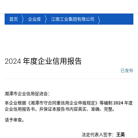
湘潭市企业信用促进会
Toggl
首页
企业库
江南工业集团有限公司
2024
年度企业信用报告
已发布
工作流状态：
湘潭市企业信用促进会：
本企业根据《湘潭市守合同重信用企业申报规定》等编制
2024
年度
企业信用报告书，并保证本报告书内容真实、准确、完整。
请予审查。
法定代表人签字：
王英