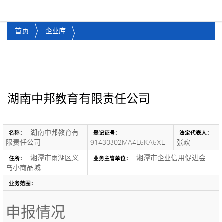
湘潭市企业信用促进会
Toggl
首页
企业库
湖南中邦教育有限责任公司
湖南中邦教育有
名称：
登记证号：
法定代表人：
限责任公司
91430302MA4L5KA5XE
张欢
湘潭市雨湖区义
湘潭市企业信用促进会
住所：
业务主管单位：
乌小商品城
业务范围：
申报情况