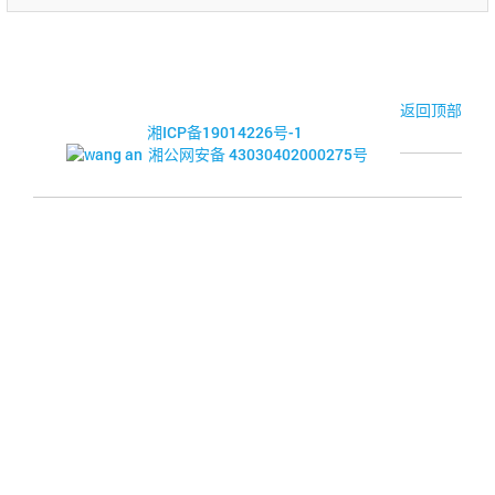
© 2017-2026·湘潭市企业信用促进会
返回顶部
湘ICP备19014226号-1
湘公网安备 43030402000275号