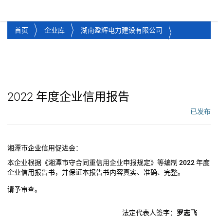
湘潭市企业信用促进会
Toggl
首页
企业库
湖南盈辉电力建设有限公司
2022
年度企业信用报告
已发布
工作流状态：
湘潭市企业信用促进会：
本企业根据《湘潭市守合同重信用企业申报规定》等编制
2022
年度
企业信用报告书，并保证本报告书内容真实、准确、完整。
请予审查。
法定代表人签字：
罗志飞