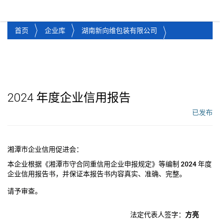
湘潭市企业信用促进会
Toggl
首页
企业库
湖南新向维包装有限公司
2024
年度企业信用报告
已发布
工作流状态：
湘潭市企业信用促进会：
本企业根据《湘潭市守合同重信用企业申报规定》等编制
2024
年度
企业信用报告书，并保证本报告书内容真实、准确、完整。
请予审查。
法定代表人签字：
方亮