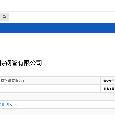
动态
行业资讯
政策法规
会员风采
媒体
特钢管有限公司
士特钢管有限公司
登记证号
业务主管
申请表.pdf