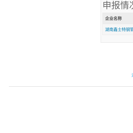
申报情
企业名称
湖南鑫士特钢管