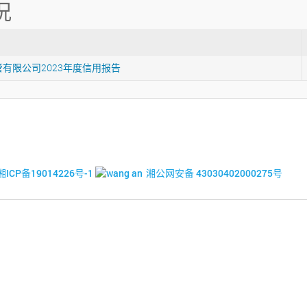
况
有限公司2023年度信用报告
© 2017-2026·湘潭市企业信用促进会
湘ICP备19014226号-1
湘公网安备 43030402000275号