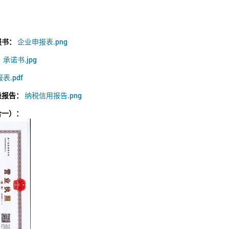
报书：
企业申报表.png
：
承诺书.jpg
表.pdf
级报告：
纳税信用报告.png
合一）：