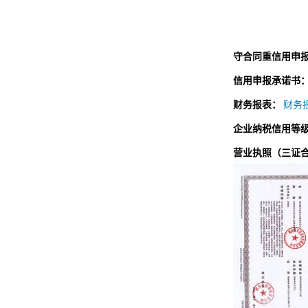
守合同重信用申
信用申报承诺书
财务报表：
财务报
企业纳税信用等
营业执照（三证