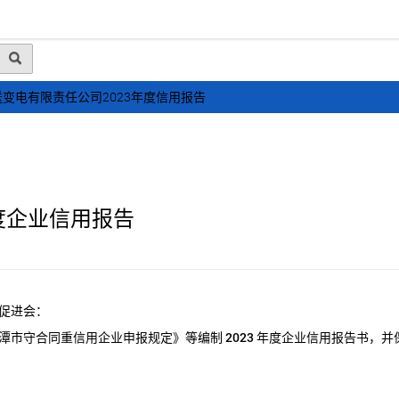
动态
行业资讯
政策法规
会员风采
媒体
变电有限责任公司2023年度信用报告
度企业信用报告
促进会：
潭市守合同重信用企业申报规定》等编制
2023
年度企业信用报告书，并