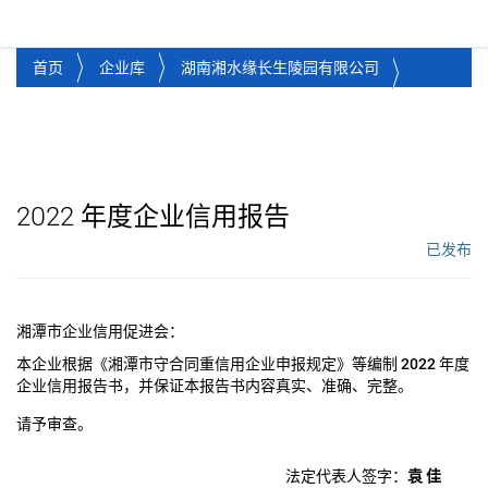
湘潭市企业信用促进会
Toggl
首页
企业库
湖南湘水缘长生陵园有限公司
2022
年度企业信用报告
已发布
工作流状态：
湘潭市企业信用促进会：
本企业根据《湘潭市守合同重信用企业申报规定》等编制
2022
年度
企业信用报告书，并保证本报告书内容真实、准确、完整。
请予审查。
法定代表人签字：
袁 佳