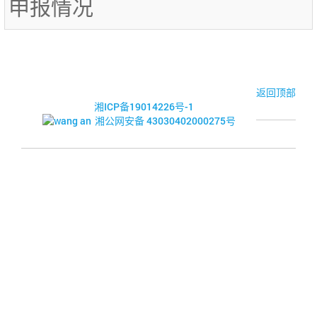
申报情况
© 2017-2026·湘潭市企业信用促进会
返回顶部
湘ICP备19014226号-1
湘公网安备 43030402000275号