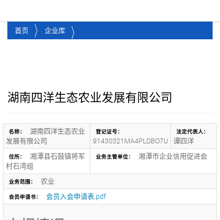
湘潭市企业信用促进会
Toggl
首页
企业库
湖南四洋生态农业发展有限公司
湖南四洋生态农业
名称：
登记证号：
法定代表人：
发展有限公司
91430321MA4PLDBO7U
谭四洋
湘潭县石鼓镇将军
湘潭市企业信用促进会
住所：
业务主管单位：
村石湾组
农业
业务范围：
会员入会申请表.pdf
会员申请书：