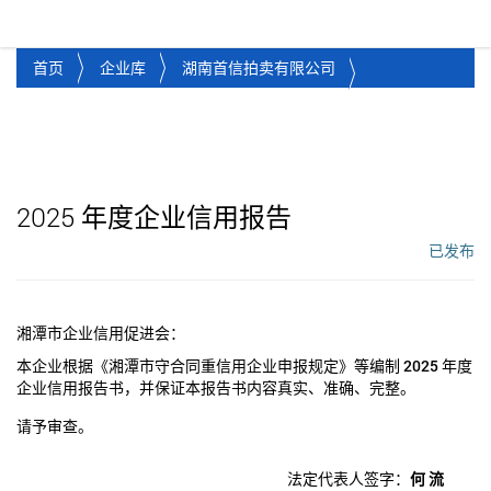
湘潭市企业信用促进会
Toggl
首页
企业库
湖南首信拍卖有限公司
2025
年度企业信用报告
已发布
工作流状态：
湘潭市企业信用促进会：
本企业根据《湘潭市守合同重信用企业申报规定》等编制
2025
年度
企业信用报告书，并保证本报告书内容真实、准确、完整。
请予审查。
法定代表人签字：
何 流