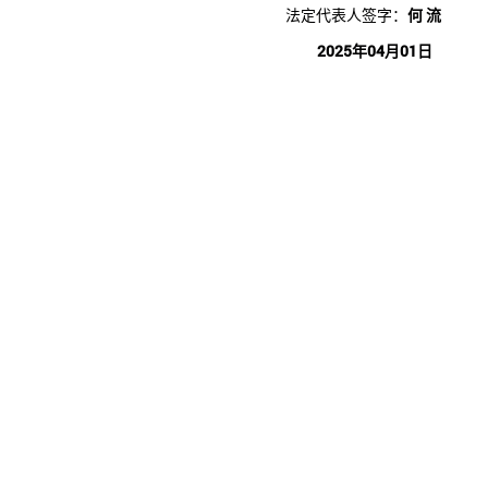
法定代表人签字：
何 流
2025年04月01日