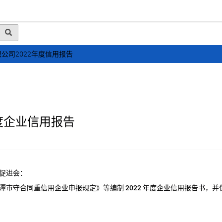
动态
行业资讯
政策法规
会员风采
媒体
公司2022年度信用报告
度企业信用报告
促进会：
潭市守合同重信用企业申报规定》等编制
2022
年度企业信用报告书，并