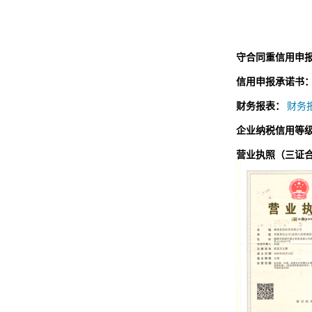
守合同重信用申
信用申报承诺书
财务报表：
财务报
企业纳税信用等
营业执照（三证