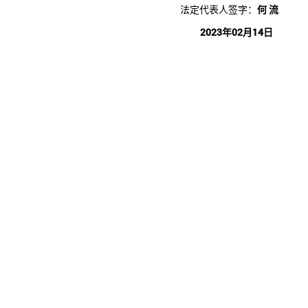
法定代表人签字：
何 流
2023年02月14日