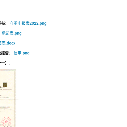
报书：
守重申报表2022.png
：
承诺表.png
表.docx
级报告：
信用.png
合一）：