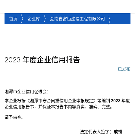
湘潭市企业信用促进会
Toggl
首页
企业库
湖南省富恒建设工程有限公司
2023
年度企业信用报告
已发布
工作流状态：
湘潭市企业信用促进会：
本企业根据《湘潭市守合同重信用企业申报规定》等编制
2023
年度
企业信用报告书，并保证本报告书内容真实、准确、完整。
请予审查。
法定代表人签字：
成顿