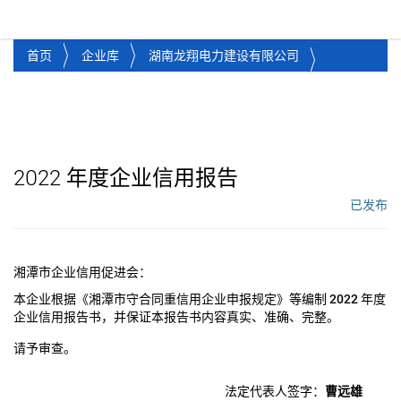
湘潭市企业信用促进会
Toggl
首页
企业库
湖南龙翔电力建设有限公司
2022
年度企业信用报告
已发布
工作流状态：
湘潭市企业信用促进会：
本企业根据《湘潭市守合同重信用企业申报规定》等编制
2022
年度
企业信用报告书，并保证本报告书内容真实、准确、完整。
请予审查。
法定代表人签字：
曹远雄