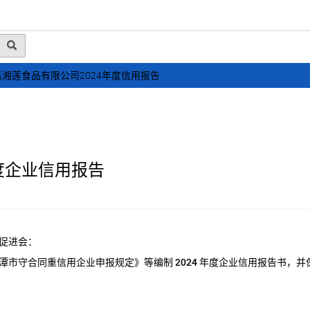
动态
行业资讯
政策法规
会员风采
媒体
湘莲食品有限公司2024年度信用报告
度企业信用报告
促进会：
潭市守合同重信用企业申报规定》等编制
2024
年度企业信用报告书，并