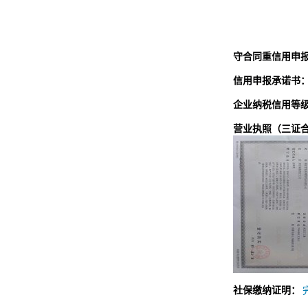
守合同重信用申
信用申报承诺书
企业纳税信用等
营业执照（三证
社保缴纳证明：