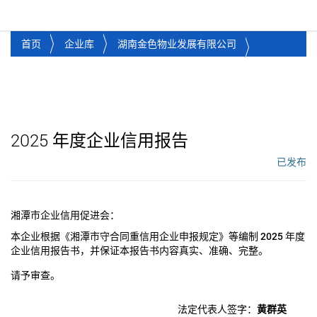
湘潭市企业信用促进会
Toggl
首页
企业库
湖南金色物业发展有限公司
2025
年度企业信用报告
已发布
工作流状态：
湘潭市企业信用促进会：
本企业根据《湘潭市守合同重信用企业申报规定》等编制
2025
年度
企业信用报告书，并保证本报告书内容真实、准确、完整。
请予审查。
法定代表人签字：
黄群英