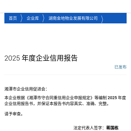
湘潭市企业信用促进会
Toggl
首页
企业库
湖南金地物业发展有限公司
2025
年度企业信用报告
已发布
工作流状态：
湘潭市企业信用促进会：
本企业根据《湘潭市守合同重信用企业申报规定》等编制
2025
年度
企业信用报告书，并保证本报告书内容真实、准确、完整。
请予审查。
法定代表人签字：
蒋国栋