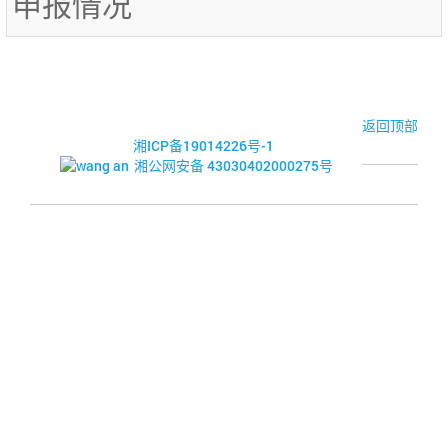
申报情况
© 2017-2026·湘潭市企业信用促进会
返回顶部
湘ICP备19014226号-1
湘公网安备 43030402000275号