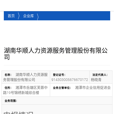
湘潭市企业信用促进会
Toggl
首页
企业库
湖南华顺人力资源服务管理股份有限公
司
湖南华顺人力资源服
名称：
登记证号：
法定代表人：
务管理股份有限公司
914303005676670172
杨晓青
湘潭市岳塘区芙蓉中
湘潭市企业信用促进会
住所：
业务主管单位：
路19号锦绣新城综合楼
业务范围：