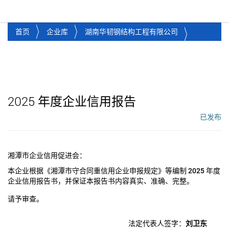
湘潭市企业信用促进会
Toggl
首页
企业库
湖南华韧钢结构工程有限公司
2025
年度企业信用报告
已发布
工作流状态：
湘潭市企业信用促进会：
本企业根据《湘潭市守合同重信用企业申报规定》等编制
2025
年度
企业信用报告书，并保证本报告书内容真实、准确、完整。
请予审查。
法定代表人签字：
刘卫东