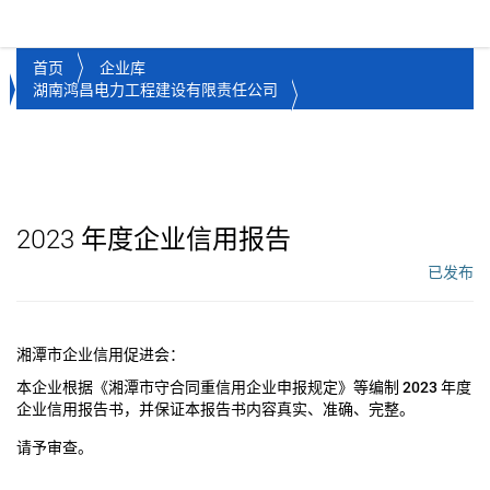
湘潭市企业信用促进会
Toggl
首页
企业库
湖南鸿昌电力工程建设有限责任公司
2023
年度企业信用报告
已发布
工作流状态：
湘潭市企业信用促进会：
本企业根据《湘潭市守合同重信用企业申报规定》等编制
2023
年度
企业信用报告书，并保证本报告书内容真实、准确、完整。
请予审查。