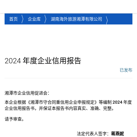
湘潭市企业信用促进会
Toggl
首页
企业库
湖南海外旅游湘潭有限公司
2024
年度企业信用报告
已发布
工作流状态：
湘潭市企业信用促进会：
本企业根据《湘潭市守合同重信用企业申报规定》等编制
2024
年度
企业信用报告书，并保证本报告书内容真实、准确、完整。
请予审查。
法定代表人签字：
蒋燕妮