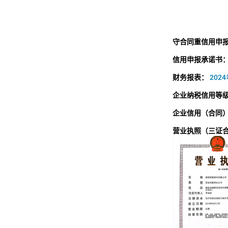
守合同重信用申
信用申报承诺书
财务报表：
202
企业纳税信用等
企业信用（合同
营业执照（三证