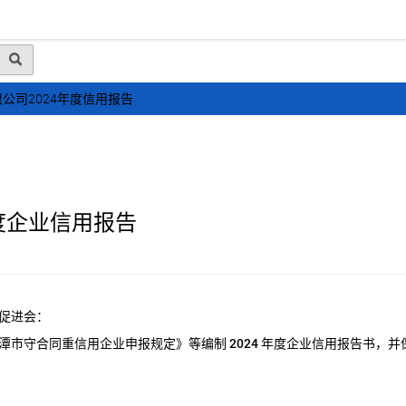
动态
行业资讯
政策法规
会员风采
媒体
公司2024年度信用报告
度企业信用报告
促进会：
潭市守合同重信用企业申报规定》等编制
2024
年度企业信用报告书，并