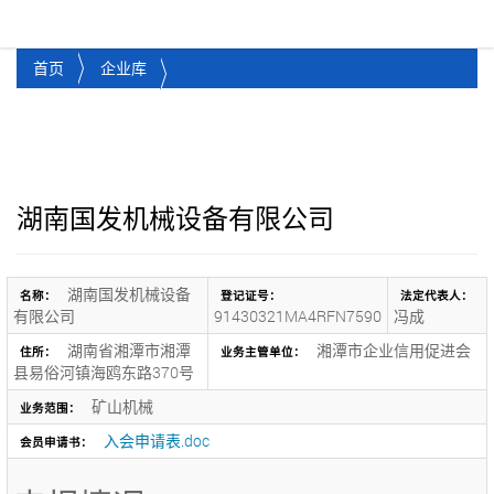
湘潭市企业信用促进会
Toggl
首页
企业库
湖南国发机械设备有限公司
湖南国发机械设备
名称：
登记证号：
法定代表人：
有限公司
91430321MA4RFN7590
冯成
湖南省湘潭市湘潭
湘潭市企业信用促进会
住所：
业务主管单位：
县易俗河镇海鸥东路370号
矿山机械
业务范围：
入会申请表.doc
会员申请书：