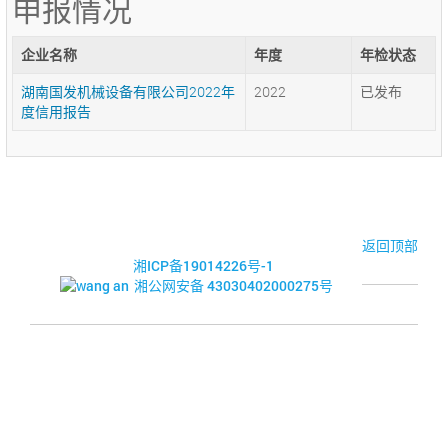
申报情况
企业名称
年度
年检状态
湖南国发机械设备有限公司2022年
2022
已发布
度信用报告
© 2017-2026·湘潭市企业信用促进会
返回顶部
湘ICP备19014226号-1
湘公网安备 43030402000275号