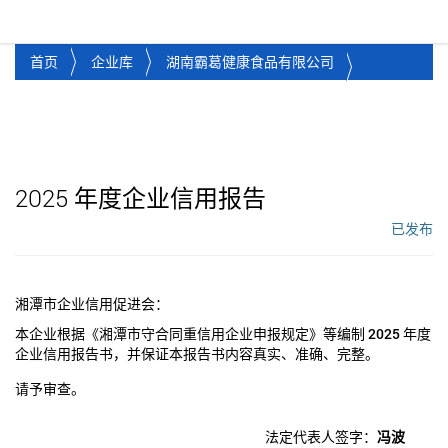
湘潭市企业信用促进会
Toggl
首页
企业库
湖南霸葛健康食品有限公司
2025
年度企业信用报告
已发布
工作流状态：
湘潭市企业信用促进会：
本企业根据《湘潭市守合同重信用企业申报规定》等编制
2025
年度
企业信用报告书，并保证本报告书内容真实、准确、完整。
请予审查。
法定代表人签字：
冯波