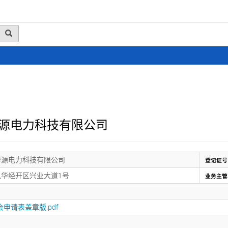
动态
行业资讯
政策法规
会员风采
媒体
源电力科技有限公司
华源电力科技有限公司
登记证号
华经开区兴业大道1号
业务主管
会申请表盖章版.pdf