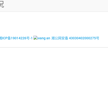
况
© 2017-2026·湘潭市企业信用促进会
湘ICP备19014226号-1
湘公网安备 43030402000275号