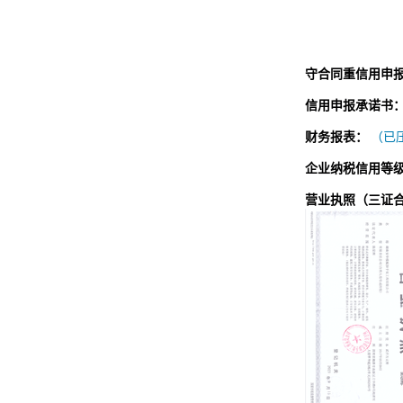
守合同重信用申
信用申报承诺书
财务报表：
（已压
企业纳税信用等
营业执照（三证