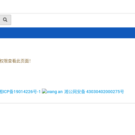
动态
行业资讯
政策法规
会员风采
媒体
权限查看此页面！
© 2017-2026·湘潭市企业信用促进会
湘ICP备19014226号-1
湘公网安备 43030402000275号