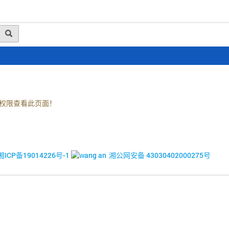
动态
行业资讯
政策法规
会员风采
媒体
权限查看此页面！
© 2017-2026·湘潭市企业信用促进会
湘ICP备19014226号-1
湘公网安备 43030402000275号